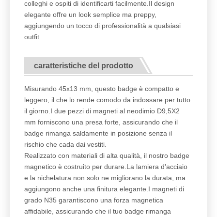
colleghi e ospiti di identificarti facilmente.Il design
elegante offre un look semplice ma preppy,
aggiungendo un tocco di professionalità a qualsiasi
outfit.
caratteristiche del prodotto
Misurando 45x13 mm, questo badge è compatto e
leggero, il che lo rende comodo da indossare per tutto
il giorno.I due pezzi di magneti al neodimio D9,5X2
mm forniscono una presa forte, assicurando che il
badge rimanga saldamente in posizione senza il
rischio che cada dai vestiti.
Realizzato con materiali di alta qualità, il nostro badge
magnetico è costruito per durare.La lamiera d'acciaio
e la nichelatura non solo ne migliorano la durata, ma
aggiungono anche una finitura elegante.I magneti di
grado N35 garantiscono una forza magnetica
affidabile, assicurando che il tuo badge rimanga