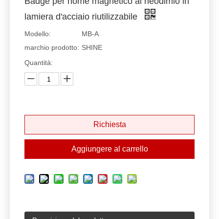
Badge per nome magnetico al neodimio in
lamiera d'acciaio riutilizzabile
Modello:
MB-A
marchio prodotto:
SHINE
Quantità:
Richiesta
Aggiungere al carrello