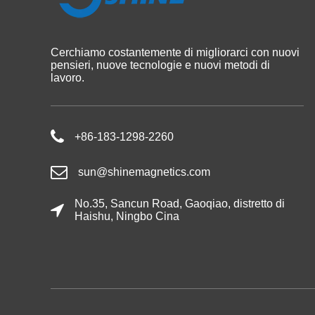
Cerchiamo costantemente di migliorarci con nuovi
pensieri, nuove tecnologie e nuovi metodi di
lavoro.
+86-183-1298-2260
sun@shinemagnetics.com
No.35, Sancun Road, Gaoqiao, distretto di
Haishu, Ningbo Cina