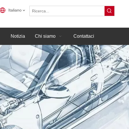
Italiano
Notizia
Chi siamo
Contattaci